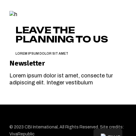
LEAVE THE
PLANNING TO US
LOREM IPSUM DOLOR SIT AMET
Newsletter
Lorem ipsum dolor ist amet, consecte tur
adipiscing elit. Integer vestibulum
© 2023
CBI
International, All Rights Reserved. Site credits:
VivaRepublic