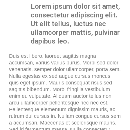
Lorem ipsum dolor sit amet,
consectetur adipiscing elit.
Ut elit tellus, luctus nec
ullamcorper mattis, pulvinar
dapibus leo.
Duis est libero, laoreet sagittis magna
accumsan, varius varius purus. Morbi sed dolor
venenatis, semper dolor ullamcorper, porta sem.
Nulla egestas ex sed augue cursus rhoncus
quis eget ipsum. Mauris consequat risus sed
sagittis bibendum. Morbi fringilla vestibulum
enim eu vulputate. Aliquam auctor tellus non
arcu ullamcorper pellentesque nec nec est.
Pellentesque elementum dignissim mauris, ac
rutrum dui cursus in. Nullam congue cursus sem
a accumsan. Maecenas et scelerisque mauris.
Sed id fermentum massa. Nulla consectetur