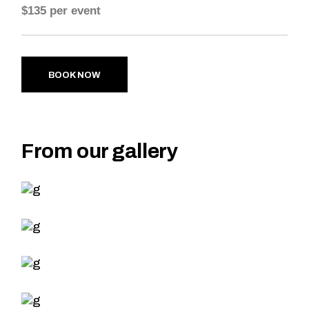
$135 per event
BOOK NOW
From our gallery