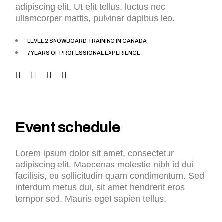
adipiscing elit. Ut elit tellus, luctus nec
ullamcorper mattis, pulvinar dapibus leo.
LEVEL 2 SNOWBOARD TRAINING IN CANADA
7 YEARS OF PROFESSIONAL EXPERIENCE
Event schedule
Lorem ipsum dolor sit amet, consectetur
adipiscing elit. Maecenas molestie nibh id dui
facilisis, eu sollicitudin quam condimentum. Sed
interdum metus dui, sit amet hendrerit eros
tempor sed. Mauris eget sapien tellus.